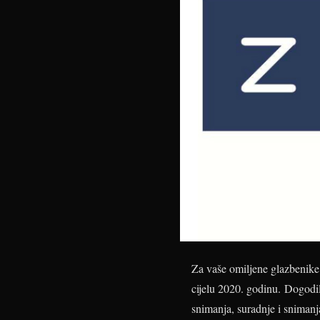
Za vaše omiljene glazbenike 
cijelu 2020. godinu. Dogodil
snimanja, suradnje i snimanja