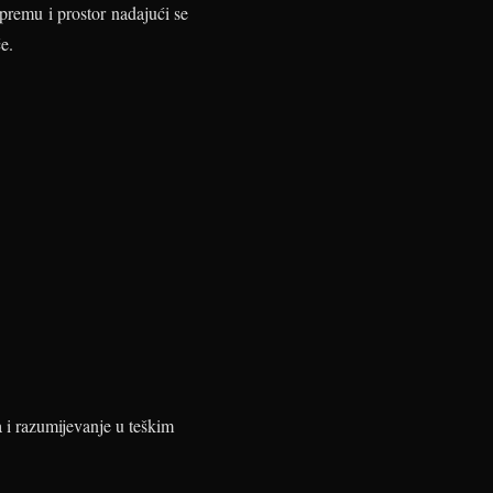
opremu i prostor nadajući se
e.
a i razumijevanje u teškim