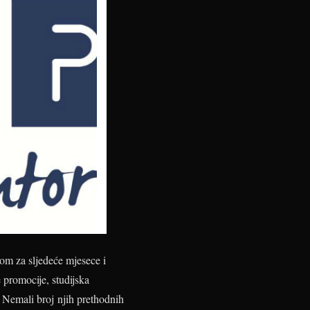
om za sljedeće mjesece i
 promocije, studijska
a. Nemali broj njih prethodnih