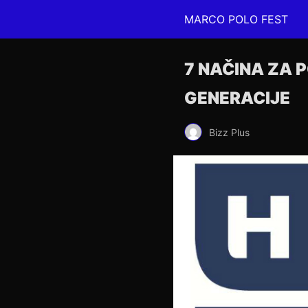
MARCO POLO FEST
7 NAČINA ZA 
GENERACIJE
Bizz Plus