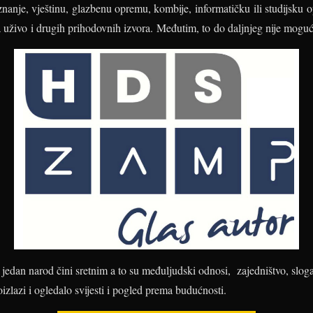
 znanje, vještinu, glazbenu opremu, kombije, informatičku ili studijsku 
 uživo i drugih prihodovnih izvora. Međutim, to do daljnjeg nije moguć
o jedan narod čini sretnim a to su međuljudski odnosi, zajedništvo, slog
izlazi i ogledalo svijesti i pogled prema budućnosti.