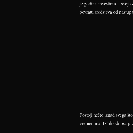
je godina investirao u svoje
povratu sredstava od nastupa
Postoji nešto iznad svega št
vremenima. Iz tih odnosa pro