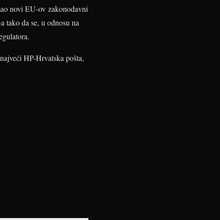
 imao novi EU-ov zakonodavni
a tako da se, u odnosu na
egulatora.
 najveći HP-Hrvatska pošta,