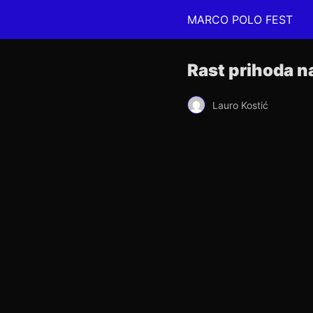
MARCO POLO FEST
Rast prihoda na
Lauro Kostić