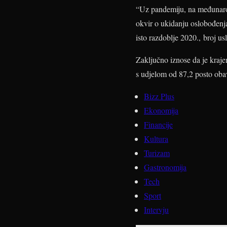
“Uz pandemiju, na međunarod
okvir o ukidanju oslobođenj
isto razdoblje 2020., broj us
Zaključno iznose da je kraje
s udjelom od 87,2 posto obav
Bizz Plus
Ekonomija
Financije
Kultura
Turizam
Gastronomija
Tech
Sport
Intervju