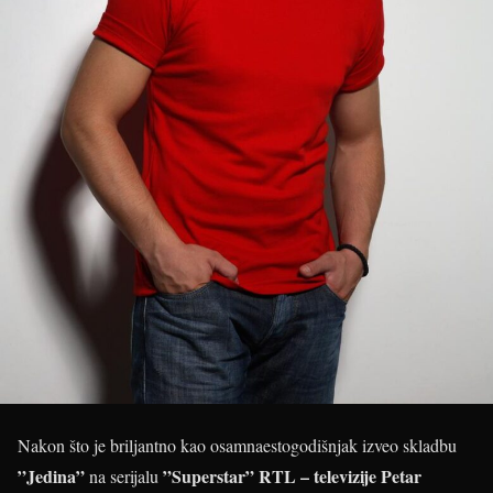
Nakon što je briljantno kao osamnaestogodišnjak izveo skladbu
”Jedina”
”Superstar” RTL – televizije
Petar
na serijalu