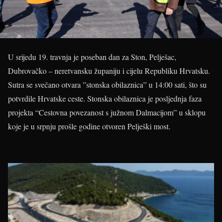
U srijedu 19. travnja je poseban dan za Ston, Pelješac,
Dubrovačko – neretvansku županiju i cijelu Republiku Hrvatsku.
Sutra se svečano otvara ”stonska obilaznica” u 14:00 sati, što su
potvrdile Hrvatske ceste. Stonska obilaznica je posljednja faza
projekta “Cestovna povezanost s južnom Dalmacijom” u sklopu
koje je u srpnju prošle godine otvoren Pelješki most.