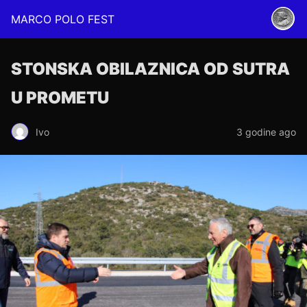
MARCO POLO FEST
STONSKA OBILAZNICA OD SUTRA
U PROMETU
Ivo
3 godine ago