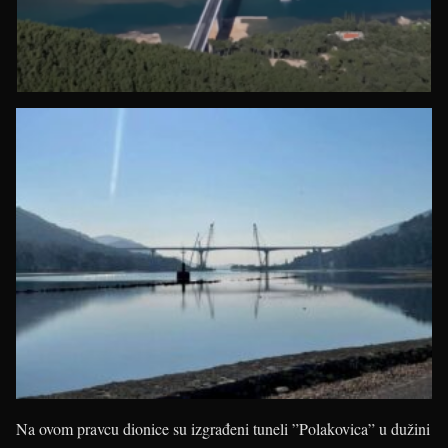
Na ovom pravcu dionice su izgrađeni tuneli ”Polakovica” u dužini