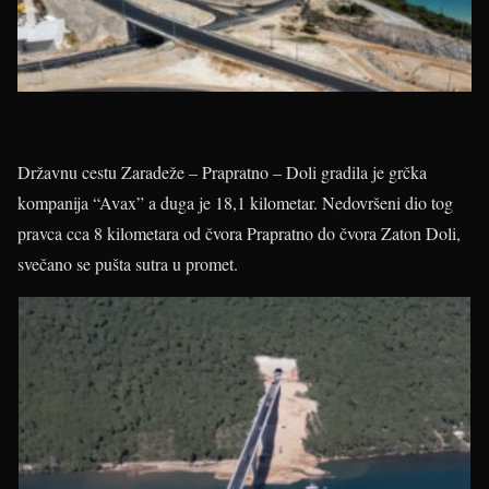
Državnu cestu Zaradeže – Prapratno – Doli gradila je grčka
kompanija “Avax” a duga je 18,1 kilometar. Nedovršeni dio tog
pravca cca 8 kilometara od čvora Prapratno do čvora Zaton Doli,
svečano se pušta sutra u promet.