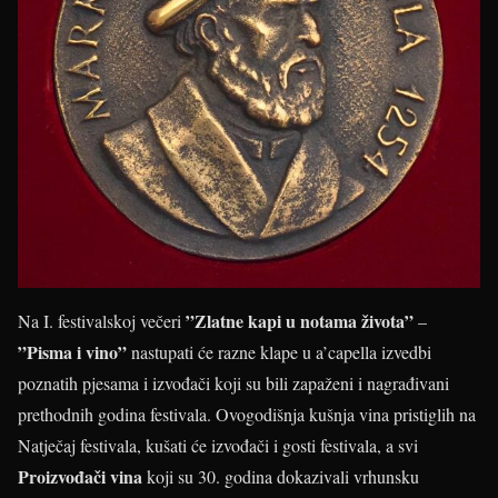
”Zlatne kapi u notama života”
Na I. festivalskoj večeri
–
”Pisma i vino”
nastupati će razne klape u a’capella izvedbi
poznatih pjesama i izvođači koji su bili zapaženi i nagrađivani
prethodnih godina festivala. Ovogodišnja kušnja vina pristiglih na
Natječaj festivala, kušati će izvođači i gosti festivala, a svi
Proizvođači vina
koji su 30. godina dokazivali vrhunsku