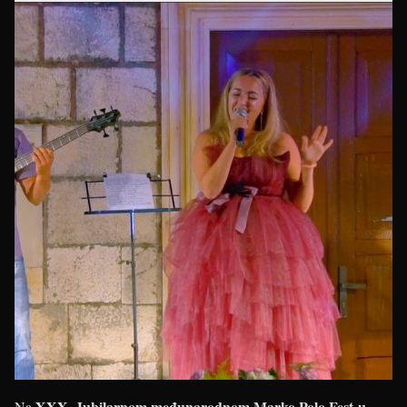
XXX. Jubilarnom međunarodnom Marko Polo Fest-u
Na