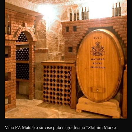
Vina PZ Matuško su više puta nagrađivana ”Zlatnim Marko