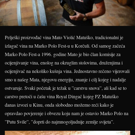
Pelješki proizvođač vina Mato Violić Matuško, tradicionalni je
izlagač vina na Marko Polo Fest-u u Korčuli. Od samog začeća
Marko Polo Fest-a 1996. godine Mato je bio član komisije za
ocijenjivanje vina, enolog na okruglim stolovima, druženjima i
ocijenjivač na nekoliko kušnja vina. Jednostavno rečeno vijerovali
smo u našeg Mata, njegovu energiju, znanje i cilj kojeg i nadalje
ostvaruje. Svaki početak je težak u ”carstvu snova”, ali kad se to
carstvo pretoči u čašu vina Royal Dingač kojeg PZ Matuško
danas izvozi u Kinu, onda slobodno možemo reći kako je
opravdao povjerenje i obvezu koju nam je ostavio Marko Polo na
”Putu Svile”, ”doprti do najmnogoljudnije zemlje svijeta”.