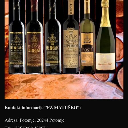
Kontakt informacije ”PZ MATUŠKO”:
Adresa: Potomje, 20244 Potomje
Tel: +385 (0)98 428676