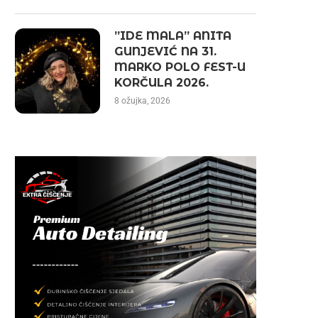
”IDE MALA” ANITA
GUNJEVIĆ NA 31.
MARKO POLO FEST-U
KORČULA 2026.
8 ožujka, 2026