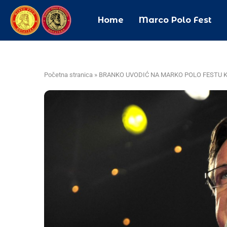
Home
Marco Polo Fest
Početna stranica
»
BRANKO UVODIĆ NA MARKO POLO FESTU K