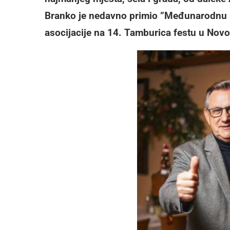
Branko je nedavno primio ”Međunarodnu 
asocijacije na 14. Tamburica festu u Nov