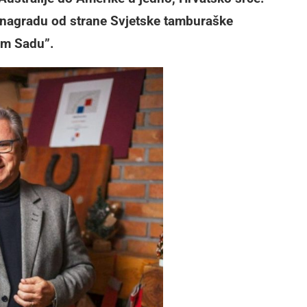
nagradu od strane Svjetske tamburaške
om Sadu”.