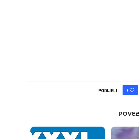
1
PODIJELI
POVEZ