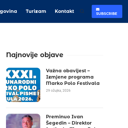
rgovina
Turizam
Kontakt
SUBSCRIBE
Najnovije objave
Važna obavijest –
Izmjene programa
Marko Polo Festivala
29 ožujka, 2026
Preminuo Ivan
Šegedin – Direktor