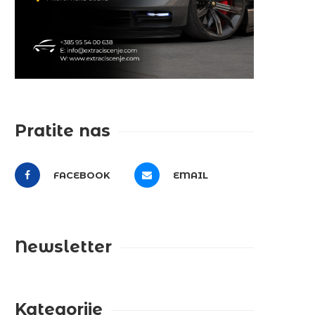
Pratite nas
FACEBOOK
EMAIL
Newsletter
Kategorije