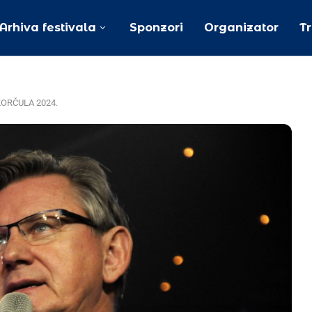
Arhiva festivala
Sponzori
Organizator
T
ORČULA 2024.