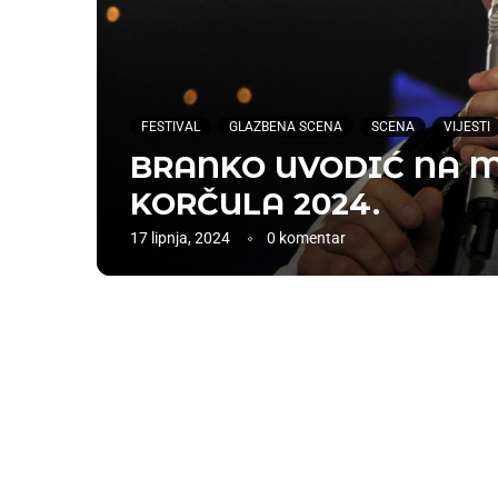
FESTIVAL
GLAZBENA SCENA
SCENA
VIJESTI
BRANKO UVODIĆ NA M
KORČULA 2024.
17 lipnja, 2024
0 komentar