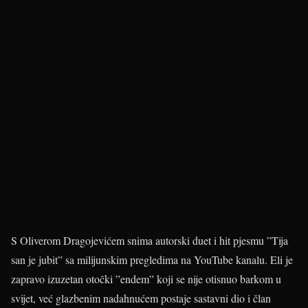
S Oliverom Dragojevićem snima autorski duet i hit pjesmu ”Tija
san je jubit” sa milijunskim pregledima na YouTube kanalu. Eli je
zapravo izuzetan otočki ”endem” koji se nije otisnuo barkom u
svijet, već glazbenim nadahnućem postaje sastavni dio i član