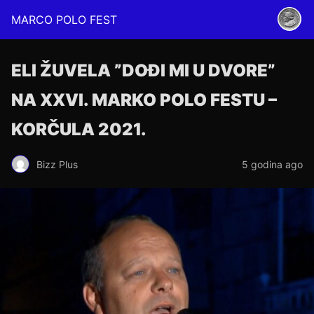
MARCO POLO FEST
ELI ŽUVELA ”DOĐI MI U DVORE”
NA XXVI. MARKO POLO FESTU –
KORČULA 2021.
Bizz Plus
5 godina ago