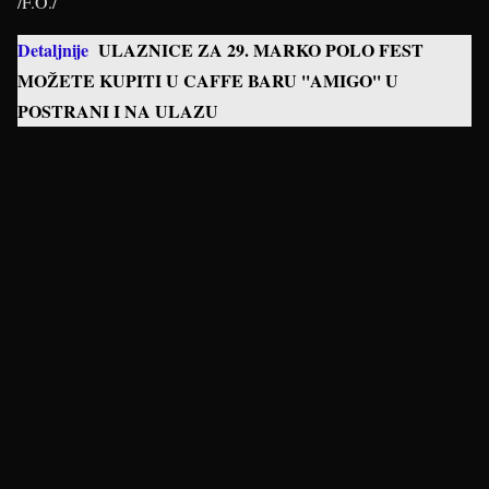
/F.O./
Detaljnije
ULAZNICE ZA 29. MARKO POLO FEST
MOŽETE KUPITI U CAFFE BARU ''AMIGO'' U
POSTRANI I NA ULAZU