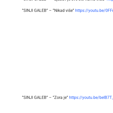
”SINJI GALEB” – ”Nikad više”
https://youtu.be/0
”SINJI GALEB” – ”Zora je”
https://youtu.be/beIB7