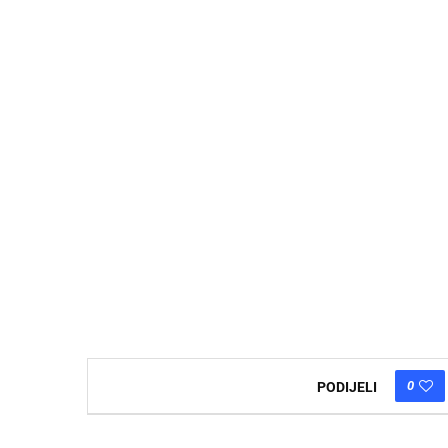
0
PODIJELI