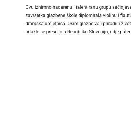
Ovu iznimno nadarenu i talentiranu grupu sačinjava
završetka glazbene škole diplomirala violinu i flautu
dramska umjetnica. Osim glazbe voli prirodu i život
odakle se preselio u Republiku Sloveniju, gdje pute