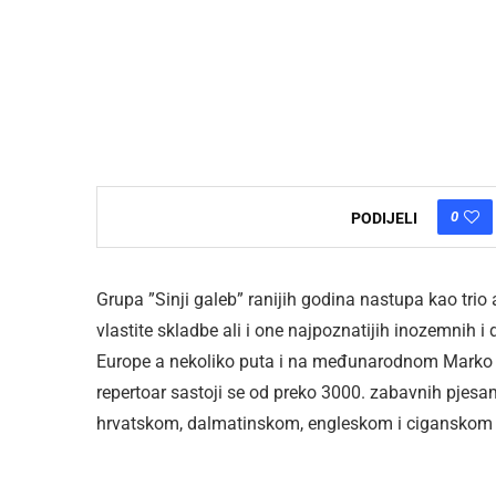
0
PODIJELI
Grupa ”Sinji galeb” ranijih godina nastupa kao trio 
vlastite skladbe ali i one najpoznatijih inozemnih 
Europe a nekoliko puta i na međunarodnom Marko Po
repertoar sastoji se od preko 3000. zabavnih pjes
hrvatskom, dalmatinskom, engleskom i ciganskom 