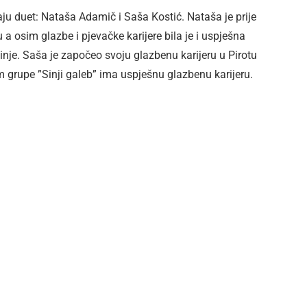
ju duet: Nataša Adamič i Saša Kostić. Nataša je prije
 a osim glazbe i pjevačke karijere bila je i uspješna
inje. Saša je započeo svoju glazbenu karijeru u Pirotu
m grupe ”Sinji galeb” ima uspješnu glazbenu karijeru.