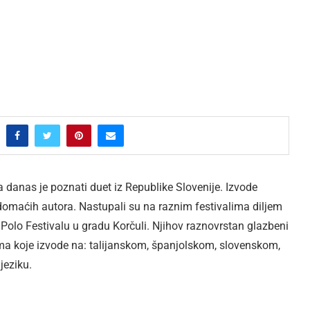
a danas je poznati duet iz Republike Slovenije. Izvode
i domaćih autora. Nastupali su na raznim festivalima diljem
lo Festivalu u gradu Korčuli. Njihov raznovrstan glazbeni
ama koje izvode na: talijanskom, španjolskom, slovenskom,
jeziku.