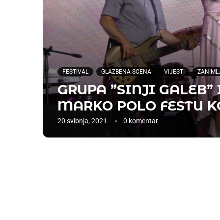
FESTIVAL
GLAZBENA SCENA
VIJESTI
ZANIML
GRUPA ”SINJI GALEB” I
MARKO POLO FESTU KO
20 svibnja, 2021
0 komentar