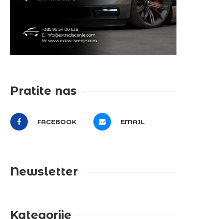
Pratite nas
FACEBOOK
EMAIL
Newsletter
Kategorije