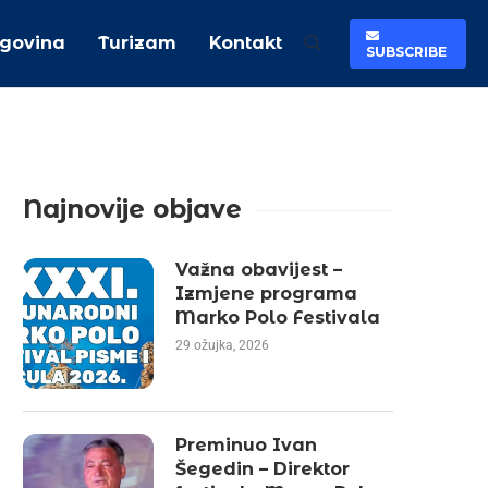
rgovina
Turizam
Kontakt
SUBSCRIBE
Najnovije objave
Važna obavijest –
Izmjene programa
Marko Polo Festivala
29 ožujka, 2026
Preminuo Ivan
Šegedin – Direktor