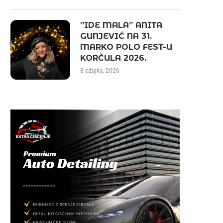
”IDE MALA” ANITA
GUNJEVIĆ NA 31.
MARKO POLO FEST-U
KORČULA 2026.
8 ožujka, 2026