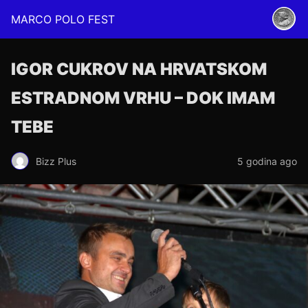
MARCO POLO FEST
IGOR CUKROV NA HRVATSKOM
ESTRADNOM VRHU – DOK IMAM
TEBE
Bizz Plus
5 godina ago