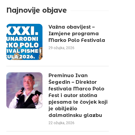
Najnovije objave
Važna obavijest –
Izmjene programa
Marko Polo Festivala
29 ožujka, 2026
Preminuo Ivan
Šegedin – Direktor
festivala Marco Polo
Fest i autor stotina
pjesama te čovjek koji
je obilježio
dalmatinsku glazbu
22 ožujka, 2026