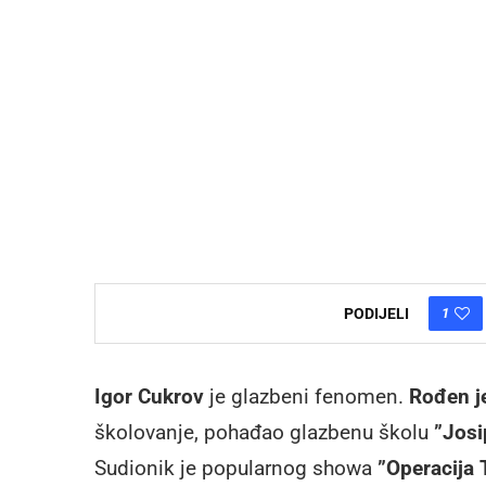
1
PODIJELI
Igor Cukrov
je glazbeni fenomen.
Rođen j
školovanje, pohađao glazbenu školu
”Josi
Sudionik je popularnog showa
”Operacija 