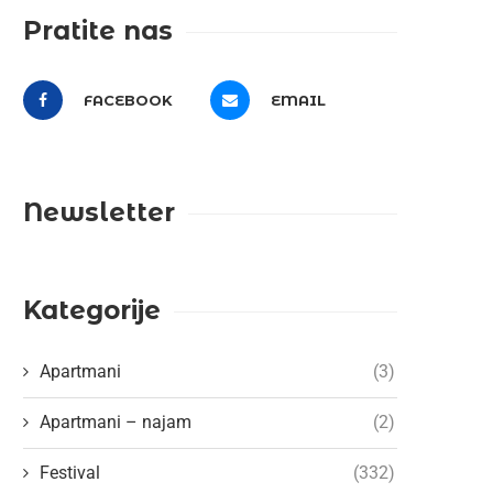
Pratite nas
FACEBOOK
EMAIL
Newsletter
Kategorije
Apartmani
(3)
Apartmani – najam
(2)
Festival
(332)