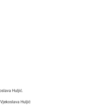
slava Huljić.
 Vjekoslava Huljić