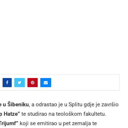
e u Šibeniku
, a odrastao je u Splitu gdje je završio
p Hatze”
te studirao na teološkom fakultetu.
Trijumf”
koji se emitirao u pet zemalja te