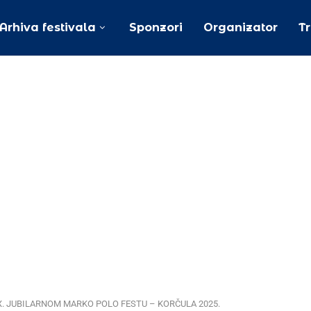
Arhiva festivala
Sponzori
Organizator
T
X. JUBILARNOM MARKO POLO FESTU – KORČULA 2025.