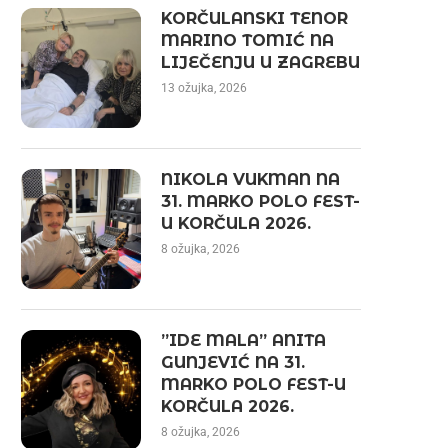
KORČULANSKI TENOR
MARINO TOMIĆ NA
LIJEČENJU U ZAGREBU
13 ožujka, 2026
NIKOLA VUKMAN NA
31. MARKO POLO FEST-
U KORČULA 2026.
8 ožujka, 2026
”IDE MALA” ANITA
GUNJEVIĆ NA 31.
MARKO POLO FEST-U
KORČULA 2026.
8 ožujka, 2026