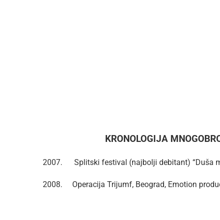
KRONOLOGIJA MNOGOBRO
2007. Splitski festival (najbolji debitant) “Duša 
2008. Operacija Trijumf, Beograd, Emotion produ