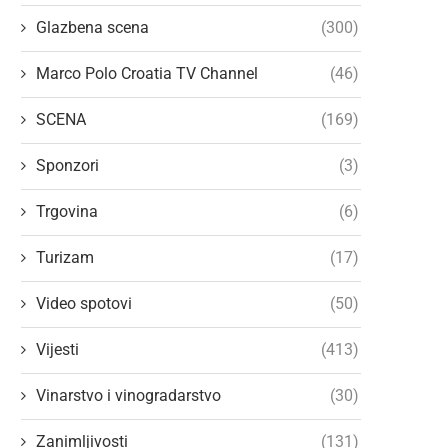
Glazbena scena
(300)
Marco Polo Croatia TV Channel
(46)
SCENA
(169)
Sponzori
(3)
Trgovina
(6)
Turizam
(17)
Video spotovi
(50)
Vijesti
(413)
Vinarstvo i vinogradarstvo
(30)
Zanimljivosti
(131)