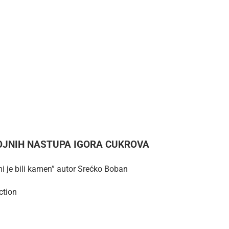
JNIH NASTUPA IGORA CUKROVA
mi je bili kamen” autor Srećko Boban
ction