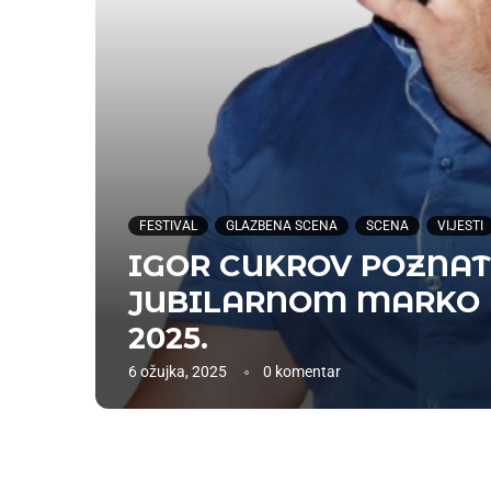
FESTIVAL
GLAZBENA SCENA
SCENA
VIJESTI
IGOR CUKROV POZNATI
JUBILARNOM MARKO P
2025.
6 ožujka, 2025
0 komentar