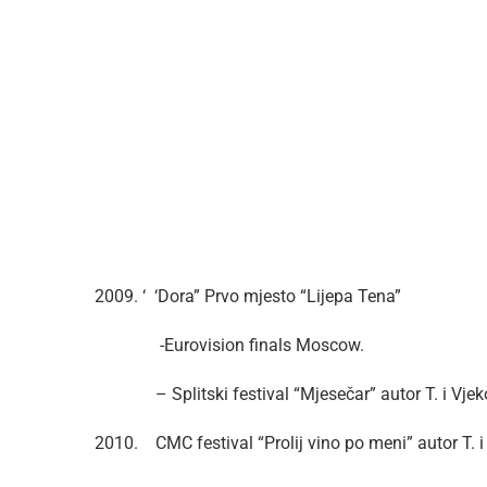
2009. ‘ ‘Dora” Prvo mjesto “Lijepa Tena”
-Eurovision finals Moscow.
– Splitski festival “Mjesečar” autor T. i Vjeko
2010. CMC festival “Prolij vino po meni” autor T. i