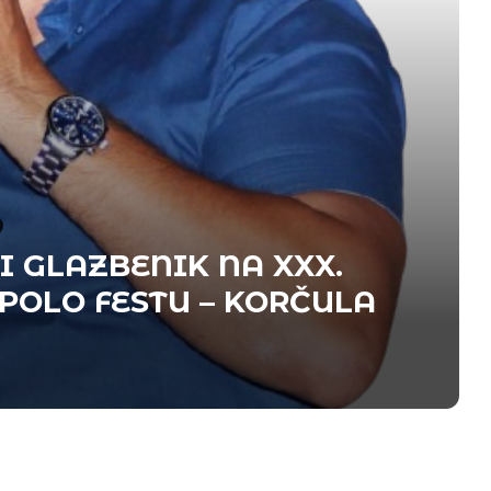
 GLAZBENIK NA XXX.
OLO FESTU – KORČULA