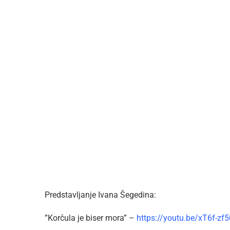
Predstavljanje Ivana Šegedina:
”Korčula je biser mora” –
https://youtu.be/xT6f-zf