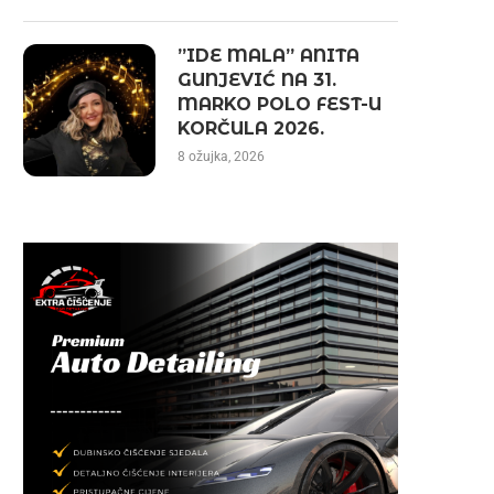
”IDE MALA” ANITA
GUNJEVIĆ NA 31.
MARKO POLO FEST-U
KORČULA 2026.
8 ožujka, 2026