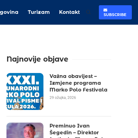
rgovina
Turizam
Kontakt
SUBSCRIBE
Najnovije objave
Važna obavijest –
Izmjene programa
Marko Polo Festivala
29 ožujka, 2026
Preminuo Ivan
Šegedin – Direktor