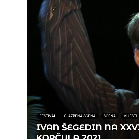
FESTIVAL
GLAZBENA SCENA
SCENA
VIJESTI
IVAN ŠEGEDIN NA XXV
KORČULA 2021.