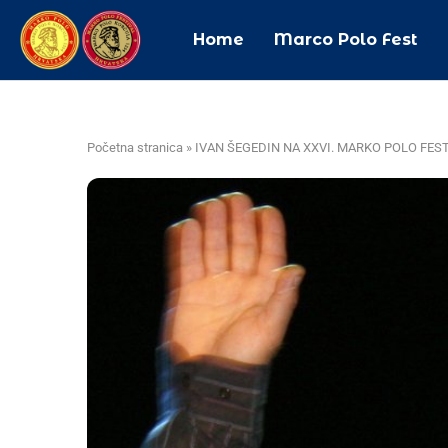
Home
Marco Polo Fest
Početna stranica
»
IVAN ŠEGEDIN NA XXVI. MARKO POLO FES