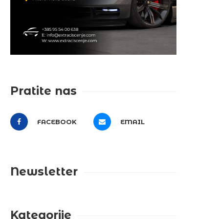
Pratite nas
FACEBOOK
EMAIL
Newsletter
Kategorije