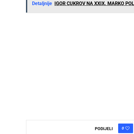
Detaljnije
IGOR CUKROV NA XXIX. MARKO POL
0
PODIJELI