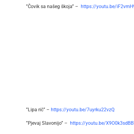
”Čovik sa našeg škoja” –
https://youtu.be/iF2vmH
”Lipa rič” –
https://youtu.be/7uyrku22vzQ
”Pjevaj Slavonijo” –
https://youtu.be/X9O0k3sdB