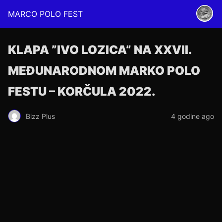
MARCO POLO FEST
KLAPA ”IVO LOZICA” NA XXVII.
MEĐUNARODNOM MARKO POLO
FESTU – KORČULA 2022.
Bizz Plus
4 godine ago