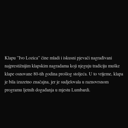
Klapu ”Ivo Lozica” čine mladi i iskusni pjevači nagrađivani
najprestižnijim klapskim nagradama koji njeguju tradiciju muške
klape osnovane 80-tih godina prošlog stoljeća. U to vrijeme, klapa
je bila izuzetno značajna, jer je sudjelovala u raznovrsnom
programu ljetnih događanja u mjestu Lumbardi.