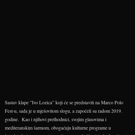
Sastav klape ”Ivo Lozica” koji će se predstaviti na Marco Polo
Fest-u, sada je u mješovitom slogu, a započeli su radom 2019.
godine. Kao i njihovi prethodnici, svojim glasovima i
mediteranskim šarmom, obogaćuju kulturne programe u