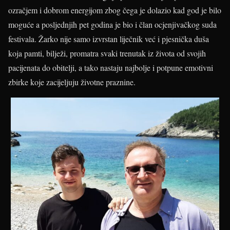
ozračjem i dobrom energijom zbog čega je dolazio kad god je bilo
moguće a posljednjih pet godina je bio i član ocjenjivačkog suda
festivala. Žarko nije samo izvrstan liječnik već i pjesnička duša
koja pamti, bilježi, promatra svaki trenutak iz života od svojih
pacijenata do obitelji, a tako nastaju najbolje i potpune emotivni
zbirke koje zacijeljuju životne praznine.