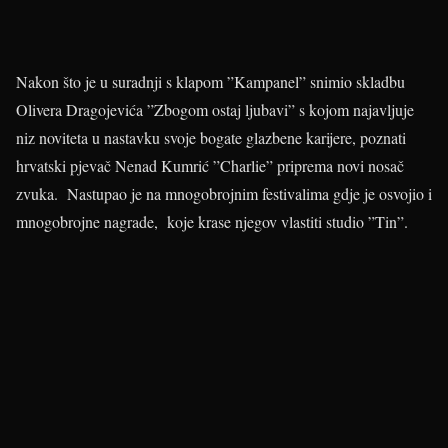
Nakon što je u suradnji s klapom ”Kampanel” snimio skladbu
Olivera Dragojevića ”Zbogom ostaj ljubavi” s kojom najavljuje
niz noviteta u nastavku svoje bogate glazbene karijere, poznati
hrvatski pjevač Nenad Kumrić ”Charlie” priprema novi nosač
zvuka. Nastupao je na mnogobrojnim festivalima gdje je osvojio i
mnogobrojne nagrade, koje krase njegov vlastiti studio ”Tin”.