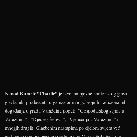
Nenad Kumrić ”Charlie”
je izvrstan pjevač baritonskog glasa,
glazbenik, producent i organizator mnogobrojnih tradicionalnih
događanja u gradu Varaždinu poput: ”Gospodarskog sajma u
Varaždinu” , ”Dječjeg festival”, ”Vjenčanja u Varaždinu” i
mnogih drugih. Glazbenim nastupima po cijelom svijetu već
godinama prenosi pjesme izvedene i na Marko Polo Fest-u u