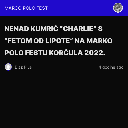
MARCO POLO FEST
NENAD KUMRIĆ ”CHARLIE” S
”FETOM OD LIPOTE” NA MARKO
POLO FESTU KORČULA 2022.
Bizz Plus
4 godine ago