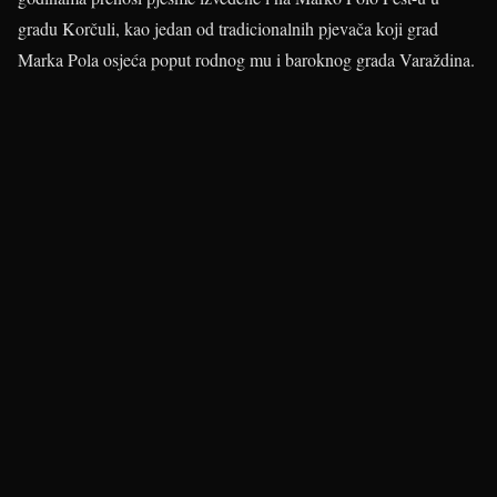
gradu Korčuli, kao jedan od tradicionalnih pjevača koji grad
Marka Pola osjeća poput rodnog mu i baroknog grada Varaždina.