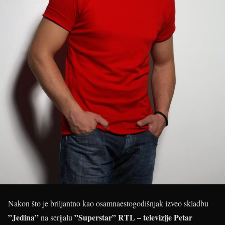
Nakon što je briljantno kao osamnaestogodišnjak izveo skladbu
”Jedina”
”Superstar” RTL – televizije
Petar
na serijalu