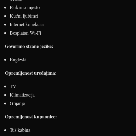
Parkirno mjesto
Kućni ljubimci
Internet konekcija
Besplatan Wi-Fi
Govorimo strane jezike:
Engleski
Opremljenost uređajima:
TV
Klimatizacija
Grijanje
Opremljenost kupaonice:
Tuš kabina