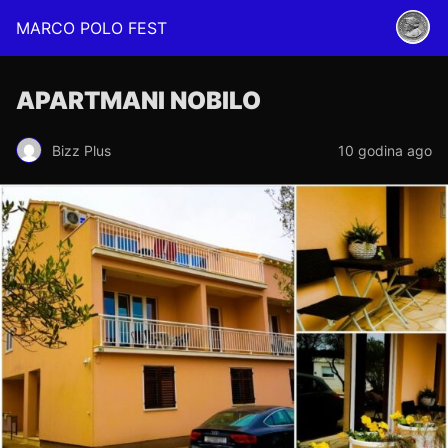
MARCO POLO FEST
APARTMANI NOBILO
Bizz Plus
10 godina ago