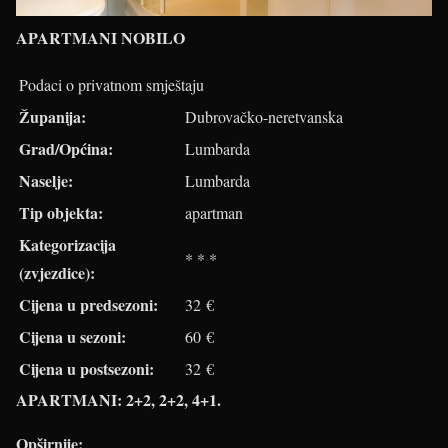
APARTMANI NOBILO
Podaci o privatnom smještaju
Županija:
Dubrovačko-neretvanska
Grad/Općina:
Lumbarda
Naselje:
Lumbarda
Tip objekta:
apartman
Kategorizacija
* * *
(zvjezdice):
Cijena u predsezoni:
32 €
Cijena u sezoni:
60 €
Cijena u postsezoni:
32 €
APARTMANI: 2+2, 2+2, 4+1.
Opširnije: