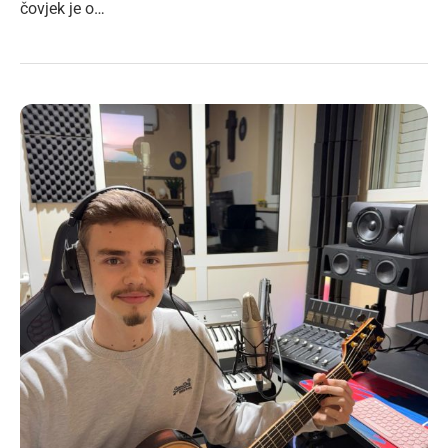
čovjek je o…