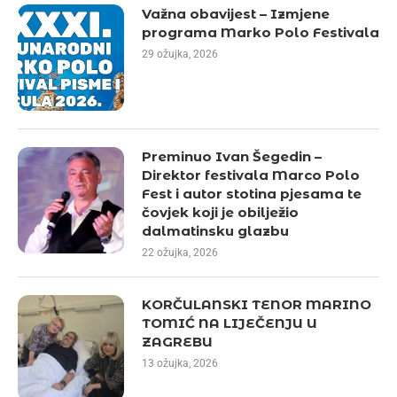
Važna obavijest – Izmjene
programa Marko Polo Festivala
29 ožujka, 2026
Preminuo Ivan Šegedin –
Direktor festivala Marco Polo
Fest i autor stotina pjesama te
čovjek koji je obilježio
dalmatinsku glazbu
22 ožujka, 2026
KORČULANSKI TENOR MARINO
TOMIĆ NA LIJEČENJU U
ZAGREBU
13 ožujka, 2026