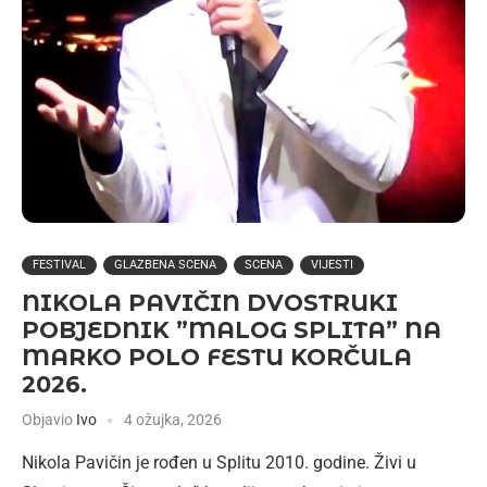
FESTIVAL
GLAZBENA SCENA
SCENA
VIJESTI
NIKOLA PAVIČIN DVOSTRUKI
POBJEDNIK ”MALOG SPLITA” NA
MARKO POLO FESTU KORČULA
2026.
Objavio
Ivo
4 ožujka, 2026
Nikola Pavičin je rođen u Splitu 2010. godine. Živi u