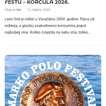
FESTU – KORČULA 2026.
Objavio
Ivo
12 veljače, 2026
Leon Grd je rođen u Varaždinu 2004. godine. Pjeva od
rođenja, a glazbu svakodnevno konzumira poput
najboljeg vina. Koliko zvijezda na nebu ima, toliko…