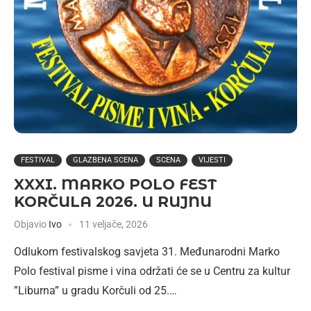
FESTIVAL
GLAZBENA SCENA
SCENA
VIJESTI
XXXI. MARKO POLO FEST
KORČULA 2026. U RUJNU
Objavio
Ivo
11 veljače, 2026
Odlukom festivalskog savjeta 31. Međunarodni Marko
Polo festival pisme i vina održati će se u Centru za kultur
”Liburna” u gradu Korčuli od 25.…