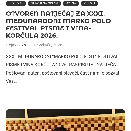
FESTIVAL
GLAZBENA SCENA
SCENA
VIJESTI
OTVOREN NATJEČAJ ZA XXXI.
MEĐUNARODNI MARKO POLO
FESTIVAL PISME I VINA-
KORČULA 2026.
Objavio
Ivo
12 veljače, 2026
XXXI. MEĐUNARODNI ”MARKO POLO FEST” FESTIVAL
PISME I VINA KORČULA 2026. RASPISUJE NATJEČAJ
Poštovani autori, poštovani pjevači, čast nam je pozvati
Vas…