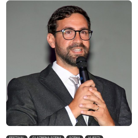
FESTIVAL
GLAZBENA SCENA
SCENA
VIJESTI