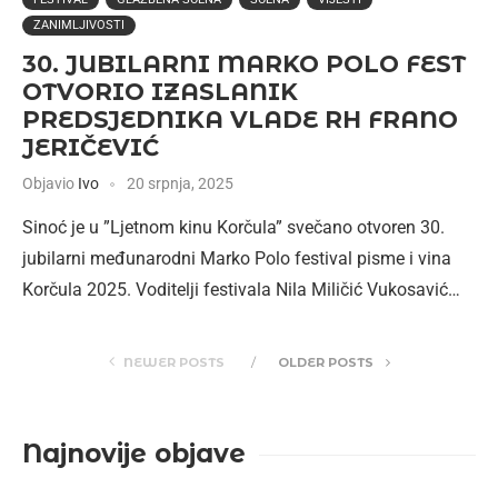
ZANIMLJIVOSTI
30. JUBILARNI MARKO POLO FEST
OTVORIO IZASLANIK
PREDSJEDNIKA VLADE RH FRANO
JERIČEVIĆ
Objavio
Ivo
20 srpnja, 2025
Sinoć je u ”Ljetnom kinu Korčula” svečano otvoren 30.
jubilarni međunarodni Marko Polo festival pisme i vina
Korčula 2025. Voditelji festivala Nila Miličić Vukosavić…
NEWER POSTS
OLDER POSTS
Najnovije objave