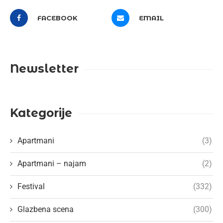
FACEBOOK
EMAIL
Newsletter
Kategorije
Apartmani
(3)
Apartmani – najam
(2)
Festival
(332)
Glazbena scena
(300)