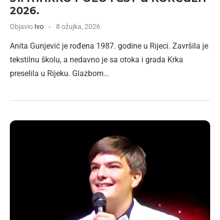
2026.
Objavio
Ivo
8 ožujka, 2026
Anita Gunjević je rođena 1987. godine u Rijeci. Završila je
tekstilnu školu, a nedavno je sa otoka i grada Krka
preselila u Rijeku. Glazbom…