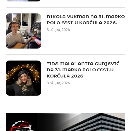
NIKOLA VUKMAN NA 31. MARKO
POLO FEST-U KORČULA 2026.
8 ožujka, 2026
”IDE MALA” ANITA GUNJEVIĆ
NA 31. MARKO POLO FEST-U
KORČULA 2026.
8 ožujka, 2026