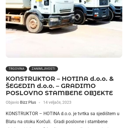
TRGOVINA
ZANIMLJIVOSTI
KONSTRUKTOR – HOTINA d.o.o. &
ŠEGEDIN d.o.o. – GRADIMO
POSLOVNO STAMBENE OBJEKTE
Objavio
Bizz Plus
14 veljače, 2023
KONSTRUKTOR – HOTINA d.o.o. je tvrtka sa sjedištem u
Blatu na otoku Korčuli. Gradi poslovne i stambene