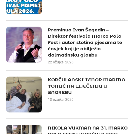
Preminuo Ivan Šegedin –
Direktor festivala Marco Polo
Fest i autor stotina pjesama te
čovjek koji je obilježio
dalmatinsku glazbu
22 ožujka, 2026
KORČULANSKI TENOR MARINO
TOMIĆ NA LIJEČENJU U
ZAGREBU
13 ožujka, 2026
NIKOLA VUKMAN NA 31. MARKO