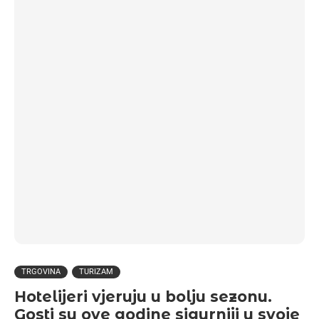
TRGOVINA
TURIZAM
Hotelijeri vjeruju u bolju sezonu.
Gosti su ove godine sigurniji u svoje