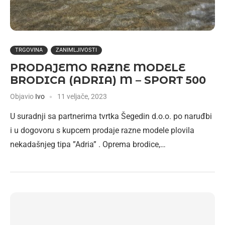
TRGOVINA
ZANIMLJIVOSTI
PRODAJEMO RAZNE MODELE
BRODICA (ADRIA) M – SPORT 500
Objavio
Ivo
11 veljače, 2023
U suradnji sa partnerima tvrtka Šegedin d.o.o. po naruđbi
i u dogovoru s kupcem prodaje razne modele plovila
nekadašnjeg tipa ”Adria” . Oprema brodice,…