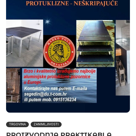
TRGOVINA
ZANIMLJIVOSTI
PROIZVODNJA PRAKTIKABLA,