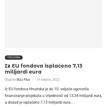
TRGOVINA
Iz EU fondova isplaćeno 7,13
milijardi eura
Objavio
Bizz Plus
19 veljače, 2022
Iz EU fondova Hrvatska je do 10. veljače ugovorila
financiranje projekata u vrijednosti od 13,34 milijardi eura,
a dosad je isplaćeno 7,13 milijardi eura…