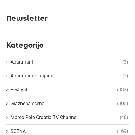
Newsletter
Kategorije
Apartmani
(3)
Apartmani – najam
(2)
Festival
(332)
Glazbena scena
(300)
Marco Polo Croatia TV Channel
(46)
SCENA
(169)