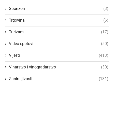
Sponzori
(3)
Trgovina
(6)
Turizam
(17)
Video spotovi
(50)
Vijesti
(413)
Vinarstvo i vinogradarstvo
(30)
Zanimljivosti
(131)