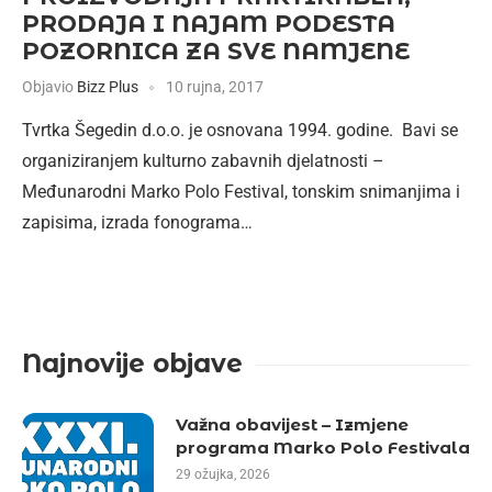
PRODAJA I NAJAM PODESTA
POZORNICA ZA SVE NAMJENE
Objavio
Bizz Plus
10 rujna, 2017
Tvrtka Šegedin d.o.o. je osnovana 1994. godine. Bavi se
organiziranjem kulturno zabavnih djelatnosti –
Međunarodni Marko Polo Festival, tonskim snimanjima i
zapisima, izrada fonograma…
Najnovije objave
Važna obavijest – Izmjene
programa Marko Polo Festivala
29 ožujka, 2026