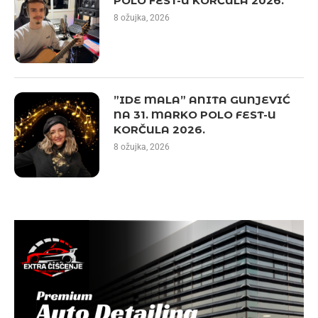
POLO FEST-U KORČULA 2026.
8 ožujka, 2026
”IDE MALA” ANITA GUNJEVIĆ
NA 31. MARKO POLO FEST-U
KORČULA 2026.
8 ožujka, 2026