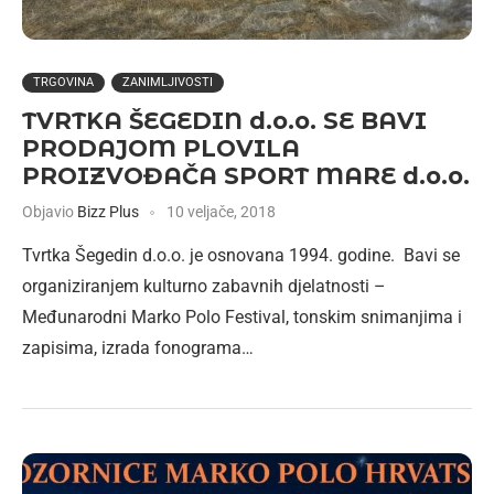
TRGOVINA
ZANIMLJIVOSTI
TVRTKA ŠEGEDIN d.o.o. SE BAVI
PRODAJOM PLOVILA
PROIZVOĐAČA SPORT MARE d.o.o.
Objavio
Bizz Plus
10 veljače, 2018
Tvrtka Šegedin d.o.o. je osnovana 1994. godine. Bavi se
organiziranjem kulturno zabavnih djelatnosti –
Međunarodni Marko Polo Festival, tonskim snimanjima i
zapisima, izrada fonograma…