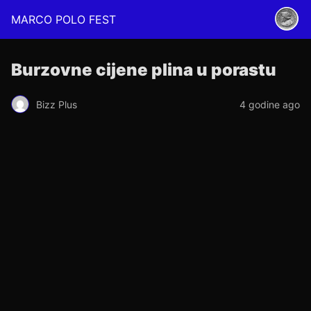
MARCO POLO FEST
Burzovne cijene plina u porastu
Bizz Plus
4 godine ago