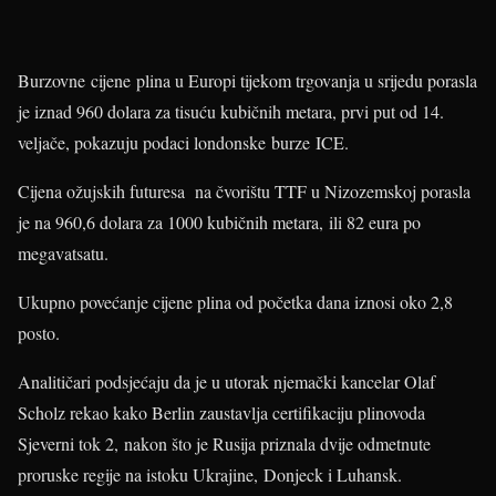
Burzovne cijene plina u Europi tijekom trgovanja u srijedu porasla
je iznad 960 dolara za tisuću kubičnih metara, prvi put od 14.
veljače, pokazuju podaci londonske burze ICE.
Cijena ožujskih futuresa na čvorištu TTF u Nizozemskoj porasla
je na 960,6 dolara za 1000 kubičnih metara, ili 82 eura po
megavatsatu.
Ukupno povećanje cijene plina od početka dana iznosi oko 2,8
posto.
Analitičari podsjećaju da je u utorak njemački kancelar Olaf
Scholz rekao kako Berlin zaustavlja certifikaciju plinovoda
Sjeverni tok 2, nakon što je Rusija priznala dvije odmetnute
proruske regije na istoku Ukrajine, Donjeck i Luhansk.