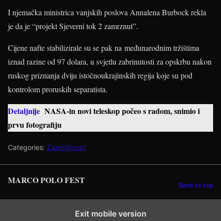
I njemačka ministrica vanjskih poslova Annalena Burbock rekla
je da je “projekt Sjeverni tok 2 zamrznut”.
Cijene nafte stabilizirale su se pak na međunarodnim tržištima
iznad razine od 97 dolara, u svjetlu zabrinutosti za opskrbu nakon
ruskog priznanja dviju istočnoukrajinskih regija koje su pod
kontrolom proruskih separatista.
Detaljnije
NASA-in novi teleskop počeo s radom, snimio i
prvu fotografiju
Categories:
Zanimljivosti
MARCO POLO FEST
Back to top
Exit mobile version