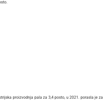
osto.
trijska proizvodnja pala za 3,4 posto, u 2021. porasla je za