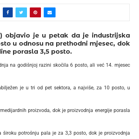
) objavio je u petak da je industrijska
posto u odnosu na prethodni mjesec, dok
ine porasla 3,5 posto.
dnja na godišnjoj razini skočila 6 posto, ali već 14. mjesec
bilježen je u tri od pet sektora, a najviše, za 10 posto, u
ermedijardnih proizvoda, dok je proizvodnja energije porasla
a široku potrošnju pala je za 3,3 posto, dok je proizvodnja