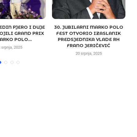
EDIN PJERO I DUJE
30. JUBILARNI MARKO POLO
OJILI GRAND PRIX
FEST OTVORIO IZASLANIK
ARKO POLO...
PREDSJEDNIKA VLADE RH
FRANO JERIČEVIĆ
 srpnja, 2025
20 srpnja, 2025
NAJČITANIJE
Važna obavijest – Izmjen