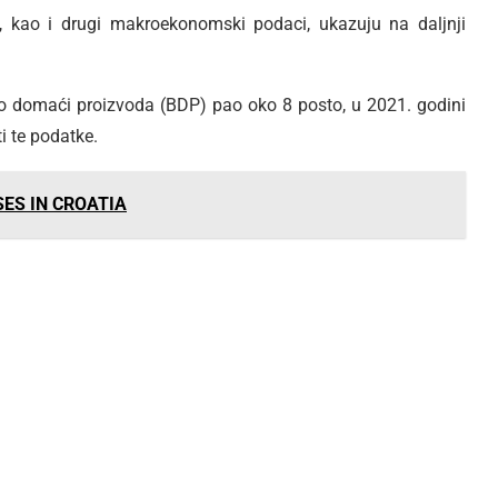
e, kao i drugi makroekonomski podaci, ukazuju na daljnji
to domaći proizvoda (BDP) pao oko 8 posto, u 2021. godini
i te podatke.
SES IN CROATIA