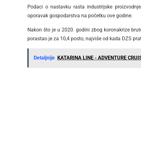
Podaci o nastavku rasta industrijske proizvodnj
oporavak gospodarstva na početku ove godine.
Nakon što je u 2020. godini zbog koronakrize bru
porastao je za 10,4 posto, najviše od kada DZS prat
Detaljnije
KATARINA LINE - ADVENTURE CRUI