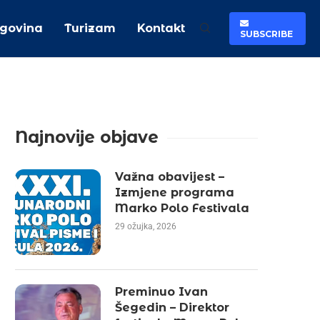
rgovina
Turizam
Kontakt
SUBSCRIBE
Najnovije objave
Važna obavijest –
Izmjene programa
Marko Polo Festivala
29 ožujka, 2026
Preminuo Ivan
Šegedin – Direktor