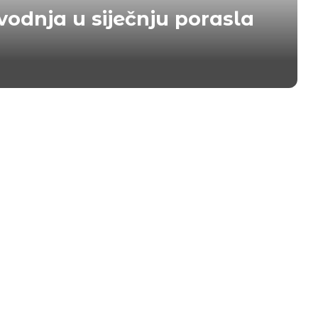
vodnja u siječnju porasla