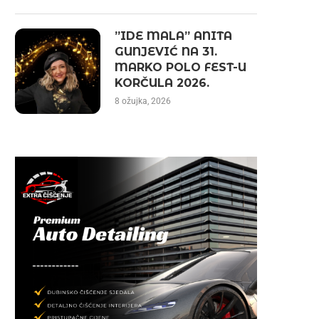
”IDE MALA” ANITA
GUNJEVIĆ NA 31.
MARKO POLO FEST-U
KORČULA 2026.
8 ožujka, 2026