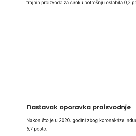
trajnih proizvoda za široku potrošnju oslabila 0,3 p
Nastavak oporavka proizvodnje
Nakon što je u 2020. godini zbog koronakrize indus
6,7 posto.