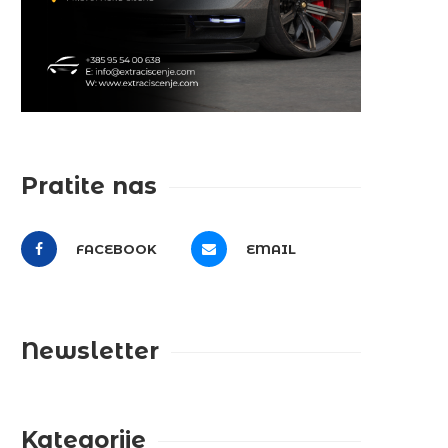
Pratite nas
FACEBOOK
EMAIL
Newsletter
Kategorije