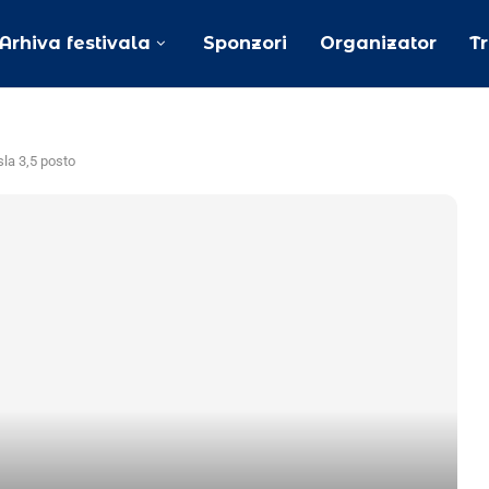
Arhiva festivala
Sponzori
Organizator
T
sla 3,5 posto