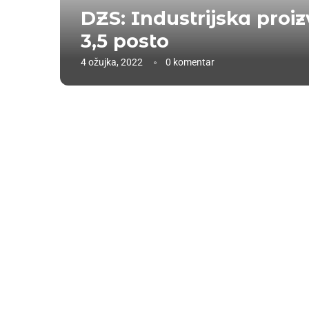
DZS: Industrijska proiz
3,5 posto
4 ožujka, 2022
0 komentar