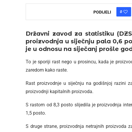
0
PODIJELI
Državni zavod za statistiku (DZS
proizvodnja u siječnju pala 0,6 
je u odnosu na siječanj prošle god
To je sporiji rast nego u prosincu, kada je proizvo
zaredom kako raste.
Rast proizvodnje u siječnju na godišnjoj razini za
proizvodnji kapitalnih proizvoda.
S rastom od 8,3 posto slijedila je proizvodnja int
1,5 posto.
S druge strane, proizvodnja netrajnih proizvoda z