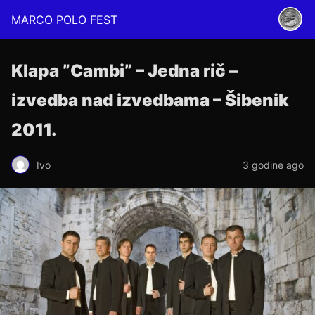
MARCO POLO FEST
Klapa ”Cambi” – Jedna rič –
izvedba nad izvedbama – Šibenik
2011.
Ivo
3 godine ago