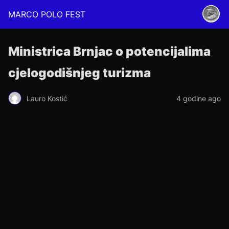
MARCO POLO FEST
Ministrica Brnjac o potencijalima
cjelogodišnjeg turizma
Lauro Kostić
4 godine ago