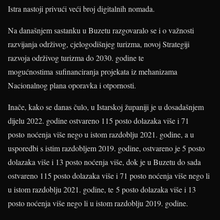
Istra nastoji privući veći broj digitalnih nomada.
Na današnjem sastanku u Buzetu razgovaralo se i o važnosti
razvijanja održivog, cjelogodišnjeg turizma, novoj Strategiji
razvoja održivog turizma do 2030. godine te
mogućnostima sufinanciranja projekata iz mehanizama
Nacionalnog plana oporavka i otpornosti.
Inače, kako se danas čulo, u Istarskoj županiji je u dosadašnjem
dijelu 2022. godine ostvareno 115 posto dolazaka više i 71
posto noćenja više nego u istom razdoblju 2021. godine, a u
usporedbi s istim razdobljem 2019. godine, ostvareno je 5 posto
dolazaka više i 13 posto noćenja više, dok je u Buzetu do sada
ostvareno 115 posto dolazaka više i 71 posto noćenja više nego li
u istom razdoblju 2021. godine, te 5 posto dolazaka više i 13
posto noćenja više nego li u istom razdoblju 2019. godine.