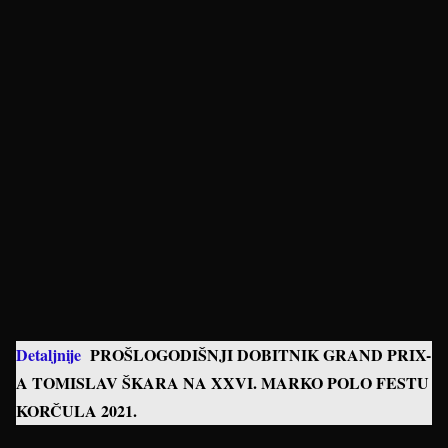
Detaljnije
PROŠLOGODIŠNJI DOBITNIK GRAND PRIX-
A TOMISLAV ŠKARA NA XXVI. MARKO POLO FESTU
KORČULA 2021.