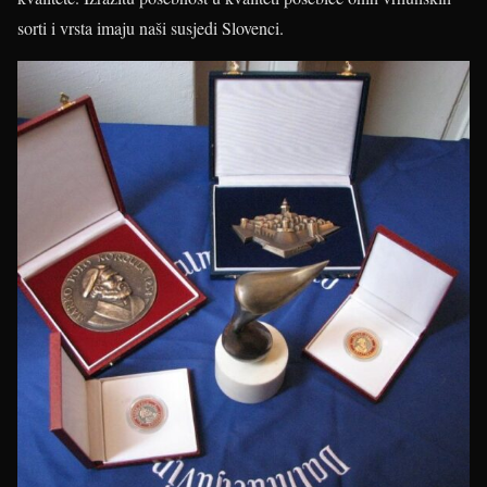
sorti i vrsta imaju naši susjedi Slovenci.