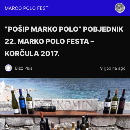
MARCO POLO FEST
”POŠIP MARKO POLO” POBJEDNIK
22. MARKO POLO FESTA –
KORČULA 2017.
Bizz Plus
9 godina ago