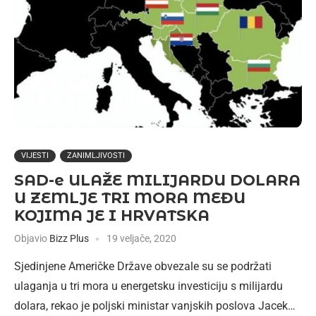
VIJESTI
ZANIMLJIVOSTI
SAD-e ULAŽE MILIJARDU DOLARA
U ZEMLJE TRI MORA MEĐU
KOJIMA JE I HRVATSKA
Objavio
Bizz Plus
19 veljače, 2020
Sjedinjene Američke Države obvezale su se podržati
ulaganja u tri mora u energetsku investiciju s milijardu
dolara, rekao je poljski ministar vanjskih poslova Jacek…