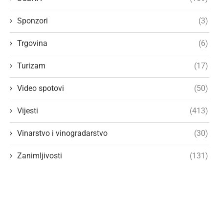
Sponzori
(3)
Trgovina
(6)
Turizam
(17)
Video spotovi
(50)
Vijesti
(413)
Vinarstvo i vinogradarstvo
(30)
Zanimljivosti
(131)