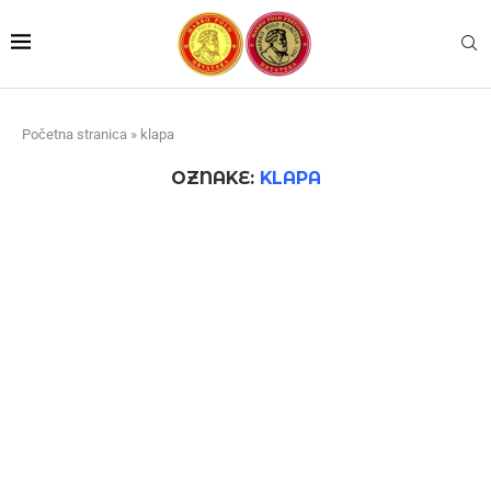
Početna stranica
»
klapa
OZNAKE:
KLAPA