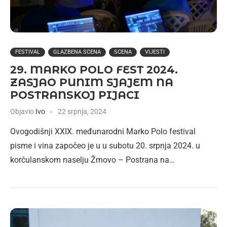
FESTIVAL
GLAZBENA SCENA
SCENA
VIJESTI
29. MARKO POLO FEST 2024.
ZASJAO PUNIM SJAJEM NA
POSTRANSKOJ PIJACI
Objavio
Ivo
22 srpnja, 2024
Ovogodišnji XXIX. međunarodni Marko Polo festival
pisme i vina započeo je u u subotu 20. srpnja 2024. u
korčulanskom naselju Žrnovo – Postrana na…