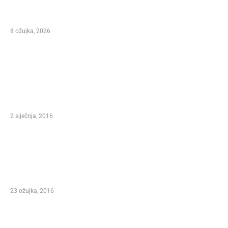
NIKOLA VUKMAN NA 31. MARKO POLO FEST-U
KORČULA 2026.
8 ožujka, 2026
ODABIR UREDNIKA
ANNOUNCESA CONTEST – XXI. INTERNATIONAL
MARCO POLO FEST, FESTIVAL OF SONG AND
WINE KORCULA 2016.
2 siječnja, 2016
Predsjednica Republike Hrvatske Kolinda
Grabar Kitarović – Pokrovitelj XXI.
Međunarodnog Marko Polo Festivala Korčula
2016.
23 ožujka, 2016
NIKOLINA HIŽAR I MLADEN KOS NA XXI.