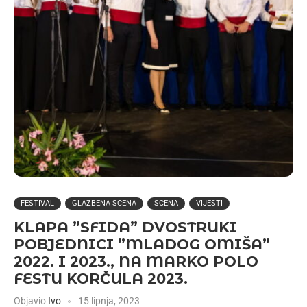
FESTIVAL
GLAZBENA SCENA
SCENA
VIJESTI
KLAPA ”SFIDA” DVOSTRUKI
POBJEDNICI ”MLADOG OMIŠA”
2022. I 2023., NA MARKO POLO
FESTU KORČULA 2023.
Objavio
Ivo
15 lipnja, 2023