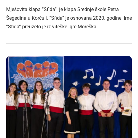
Mješovita klapa ”Sfida” je klapa Srednje škole Petra
Šegedina u Korčuli. ”Sfida” je osnovana 2020. godine. Ime
”Sfida” preuzeto je iz viteške igre Moreška.…