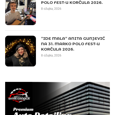
POLO FEST-U KORČULA 2026.
8 ožujka, 2026
”IDE MALA” ANITA GUNJEVIĆ
NA 31. MARKO POLO FEST-U
KORČULA 2026.
8 ožujka, 2026