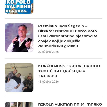
Preminuo Ivan Šegedin –
Direktor festivala Marco Polo
Fest i autor stotina pjesama te
čovjek koji je obilježio
dalmatinsku glazbu
22 ožujka, 2026
KORČULANSKI TENOR MARINO
TOMIĆ NA LIJEČENJU U
ZAGREBU
13 ožujka, 2026
NIKOLA VUKMAN NA 31. MARKO