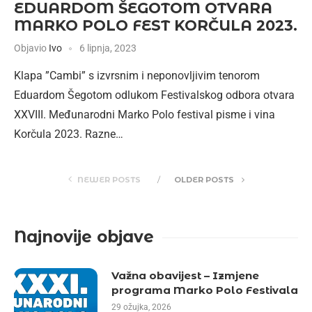
EDUARDOM ŠEGOTOM OTVARA
MARKO POLO FEST KORČULA 2023.
Objavio
Ivo
6 lipnja, 2023
Klapa ”Cambi” s izvrsnim i neponovljivim tenorom
Eduardom Šegotom odlukom Festivalskog odbora otvara
XXVIII. Međunarodni Marko Polo festival pisme i vina
Korčula 2023. Razne…
NEWER POSTS
OLDER POSTS
Najnovije objave
Važna obavijest – Izmjene
programa Marko Polo Festivala
29 ožujka, 2026