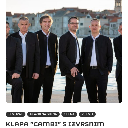
FESTIVAL
GLAZBENA SCENA
SCENA
VIJESTI
KLAPA ”CAMBI” S IZVRSNIM