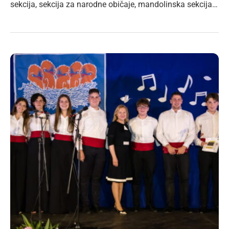
sekcija, sekcija za narodne običaje, mandolinska sekcija…