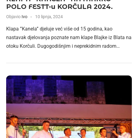
POLO FESTT-u KORČULA 2024.
Objavio
Ivo
10 lipnja, 2024
Klapa ”Kanela” djeluje već više od 15 godina, kao
nastavak djelovanja poznate nam klape Blajke iz Blata na
otoku Korčuli. Dugogodišnjim i neprekidnim radom…