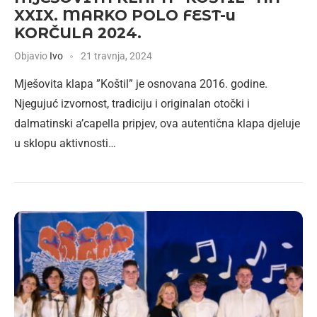
XXIX. MARKO POLO FEST-u
KORČULA 2024.
Objavio
Ivo
21 travnja, 2024
Mješovita klapa ”Koštil” je osnovana 2016. godine.
Njegujuć izvornost, tradiciju i originalan otočki i
dalmatinski a’capella pripjev, ova autentična klapa djeluje
u sklopu aktivnosti…