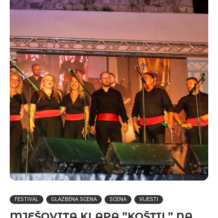
FESTIVAL
GLAZBENA SCENA
SCENA
VIJESTI
MJEŠOVITA KLAPA ”KOŠTIL” NA