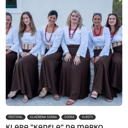
FESTIVAL
GLAZBENA SCENA
SCENA
VIJESTI
KLAPA ”KANELA” NA MARKO