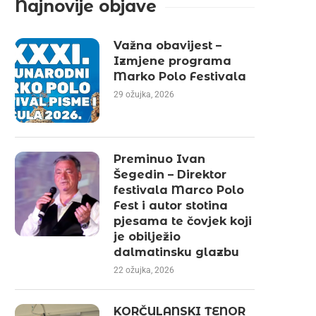
Najnovije objave
Važna obavijest –
Izmjene programa
Marko Polo Festivala
29 ožujka, 2026
Preminuo Ivan
Šegedin – Direktor
festivala Marco Polo
Fest i autor stotina
pjesama te čovjek koji
je obilježio
dalmatinsku glazbu
22 ožujka, 2026
KORČULANSKI TENOR