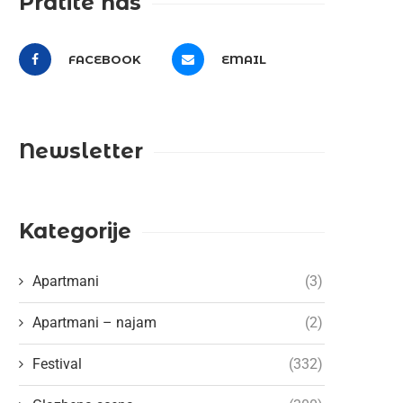
Pratite nas
FACEBOOK
EMAIL
Newsletter
Kategorije
Apartmani
(3)
Apartmani – najam
(2)
Festival
(332)