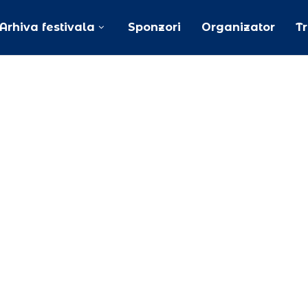
Arhiva festivala
Sponzori
Organizator
T