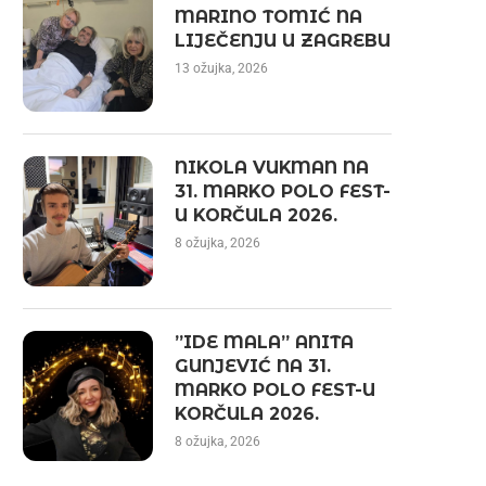
MARINO TOMIĆ NA
LIJEČENJU U ZAGREBU
13 ožujka, 2026
NIKOLA VUKMAN NA
31. MARKO POLO FEST-
U KORČULA 2026.
8 ožujka, 2026
”IDE MALA” ANITA
GUNJEVIĆ NA 31.
MARKO POLO FEST-U
KORČULA 2026.
8 ožujka, 2026