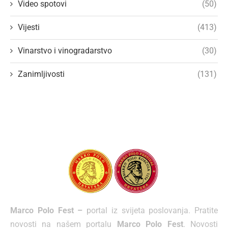
Video spotovi
(50)
Vijesti
(413)
Vinarstvo i vinogradarstvo
(30)
Zanimljivosti
(131)
Marco Polo Fest –
portal iz svijeta poslovanja. Pratite
novosti na našem portalu
Marco Polo Fest
. Novosti