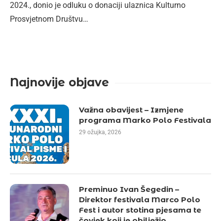
2024., donio je odluku o donaciji ulaznica Kulturno
Prosvjetnom Društvu…
Najnovije objave
Važna obavijest – Izmjene
programa Marko Polo Festivala
29 ožujka, 2026
Preminuo Ivan Šegedin –
Direktor festivala Marco Polo
Fest i autor stotina pjesama te
čovjek koji je obilježio