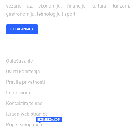
vezane uz: ekonomiju, financije, kulturu, turizam,
gastronomiju, tehnologiju i sport.
DETALJNIJE
O NAMA
Oglašavanje
Uvjeti korištenja
Pravila privatnosti
Impressum
Kontaktirajte nas
Izrada web stranice
BIZZMREZA.COM
Popis kompanija