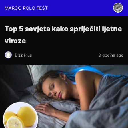
MARCO POLO FEST
Top 5 savjeta kako spriječiti ljetne
viroze
Bizz Plus
9 godina ago