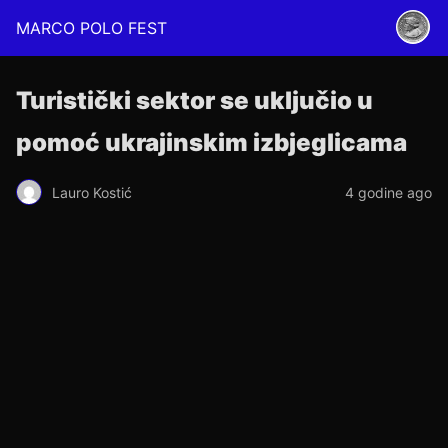
MARCO POLO FEST
Turistički sektor se uključio u
pomoć ukrajinskim izbjeglicama
Lauro Kostić
4 godine ago