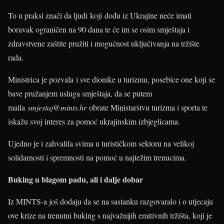
To u praksi znači da ljudi koji dođu iz Ukrajine neće imati
boravak ograničen na 90 dana te će im se osim smještaja i
zdravstvene zaštite pružiti i mogućnost uključivanja na tržište
rada.
Ministrica je pozvala i sve dionike u turizmu, posebice one koji se
bave pružanjem usluga smještaja, da se putem
maila
smjestaj@mints.hr
obrate Ministarstvu turizma i sporta te
iskažu svoj interes za pomoć ukrajinskim izbjeglicama.
Ujedno je i zahvalila svima u turističkom sektoru na velikoj
solidarnosti i spremnosti na pomoć u najtežim trenucima.
Buking u blagom padu, ali i dalje dobar
Iz MINTS-a još dodaju da se na sastanku razgovaralo i o utjecaju
ove krize na trenutni buking s najvažnijih emitivnih tržišta, koji je