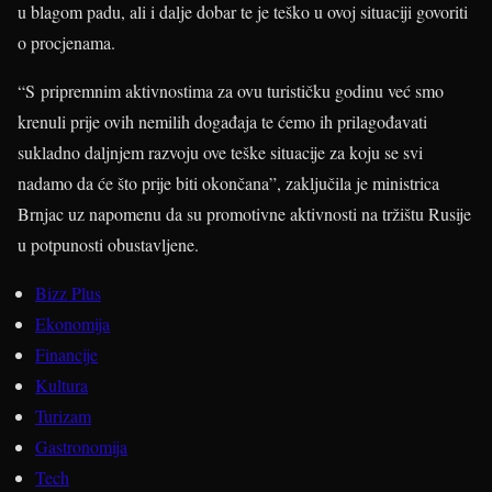
u blagom padu, ali i dalje dobar te je teško u ovoj situaciji govoriti
o procjenama.
“S pripremnim aktivnostima za ovu turističku godinu već smo
krenuli prije ovih nemilih događaja te ćemo ih prilagođavati
sukladno daljnjem razvoju ove teške situacije za koju se svi
nadamo da će što prije biti okončana”, zaključila je ministrica
Brnjac uz napomenu da su promotivne aktivnosti na tržištu Rusije
u potpunosti obustavljene.
Bizz Plus
Ekonomija
Financije
Kultura
Turizam
Gastronomija
Tech