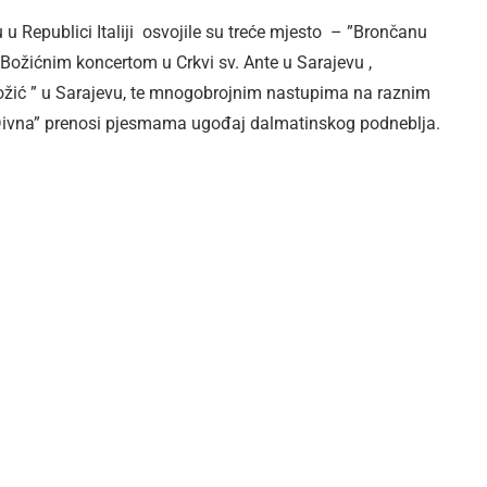
 u Republici Italiji osvojile su treće mjesto – ”Brončanu
 Božićnim koncertom u Crkvi sv. Ante u Sarajevu ,
žić ” u Sarajevu, te mnogobrojnim nastupima na raznim
Divna” prenosi pjesmama ugođaj dalmatinskog podneblja.