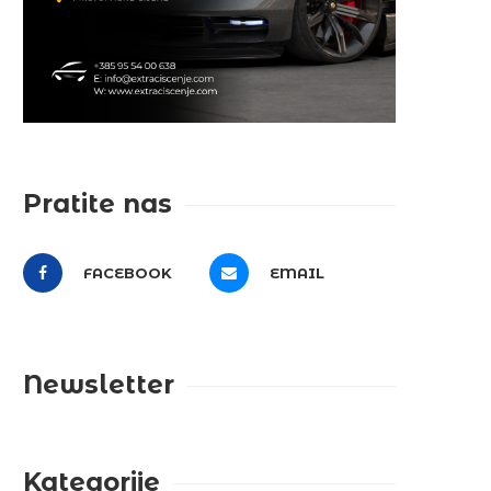
Pratite nas
FACEBOOK
EMAIL
Newsletter
Kategorije