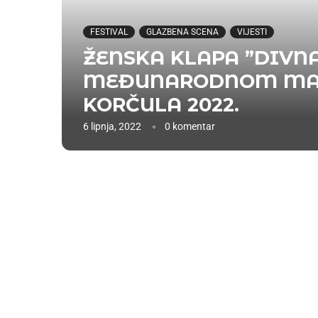
FESTIVAL
GLAZBENA SCENA
VIJESTI
ŽENSKA KLAPA ”DIVNA
MEĐUNARODNOM MARK
KORČULA 2022.
6 lipnja, 2022
0 komentar