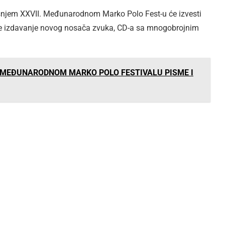
šnjem XXVII. Međunarodnom Marko Polo Fest-u će izvesti
j je izdavanje novog nosača zvuka, CD-a sa mnogobrojnim
II. MEĐUNARODNOM MARKO POLO FESTIVALU PISME I