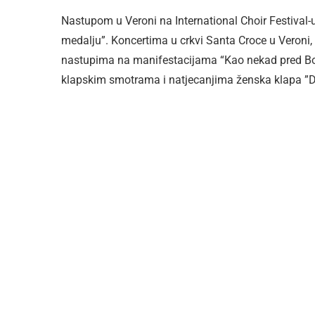
Nastupom u Veroni na International Choir Festival-u
medalju”. Koncertima u crkvi Santa Croce u Veroni,
nastupima na manifestacijama “Kao nekad pred Bo
klapskim smotrama i natjecanjima ženska klapa ”