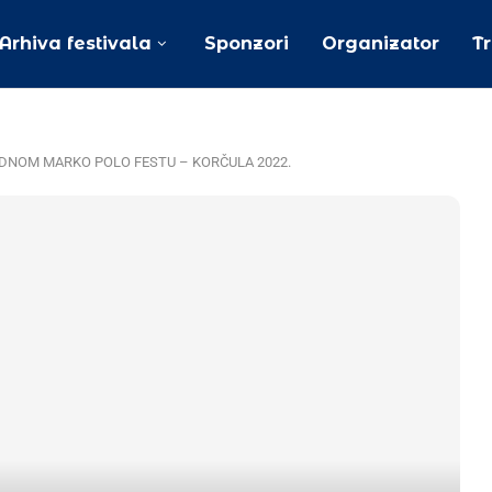
Arhiva festivala
Sponzori
Organizator
T
ODNOM MARKO POLO FESTU – KORČULA 2022.