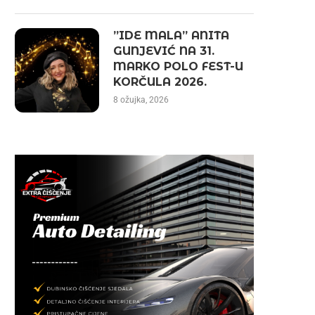
”IDE MALA” ANITA
GUNJEVIĆ NA 31.
MARKO POLO FEST-U
KORČULA 2026.
8 ožujka, 2026