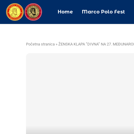
Home
Marco Polo Fest
Početna stranica
»
ŽENSKA KLAPA ”DIVNA” NA 27. MEĐUNAR