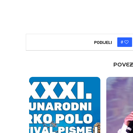
0
PODIJELI
POVEZ