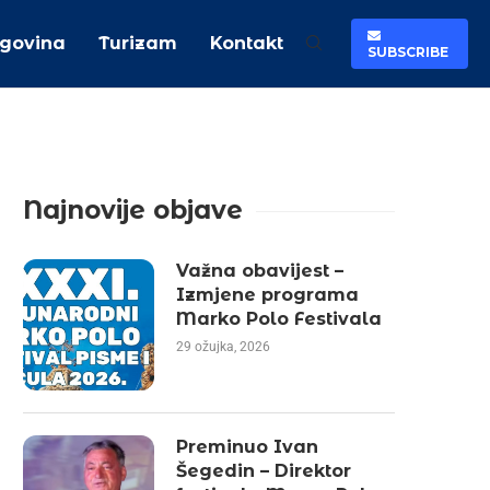
rgovina
Turizam
Kontakt
SUBSCRIBE
Najnovije objave
Važna obavijest –
Izmjene programa
Marko Polo Festivala
29 ožujka, 2026
Preminuo Ivan
Šegedin – Direktor