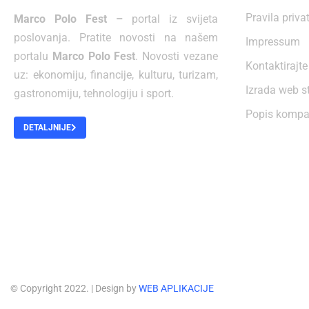
Pravila priva
Marco Polo Fest –
portal iz svijeta
poslovanja. Pratite novosti na našem
Impressum
portalu
Marco Polo Fest
. Novosti vezane
Kontaktirajte
uz: ekonomiju, financije, kulturu, turizam,
Izrada web s
gastronomiju, tehnologiju i sport.
Popis kompa
DETALJNIJE
© Copyright 2022.
| Design by
WEB APLIKACIJE