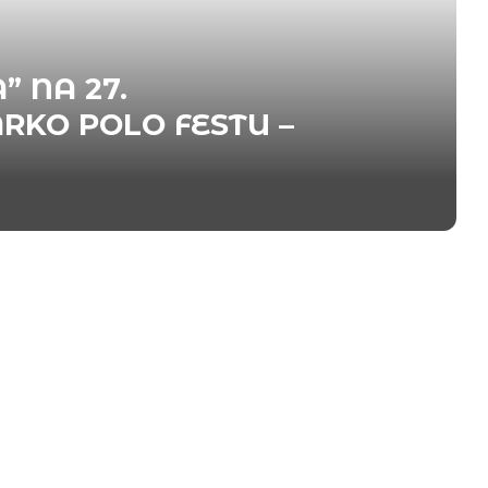
” NA 27.
O POLO FESTU –