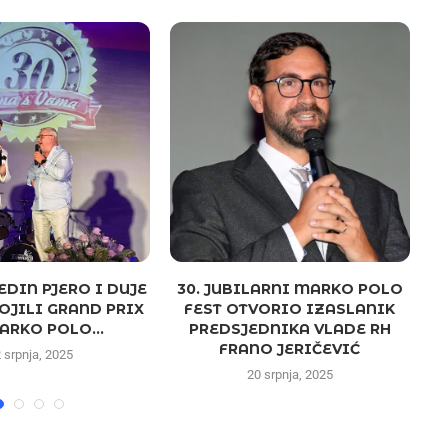
EDIN PJERO I DUJE
30. JUBILARNI MARKO POLO
OJILI GRAND PRIX
FEST OTVORIO IZASLANIK
ARKO POLO...
PREDSJEDNIKA VLADE RH
FRANO JERIČEVIĆ
 srpnja, 2025
20 srpnja, 2025