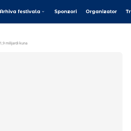
Arhiva festivala
Sponzori
Organizator
T
1,9 milijardi kuna