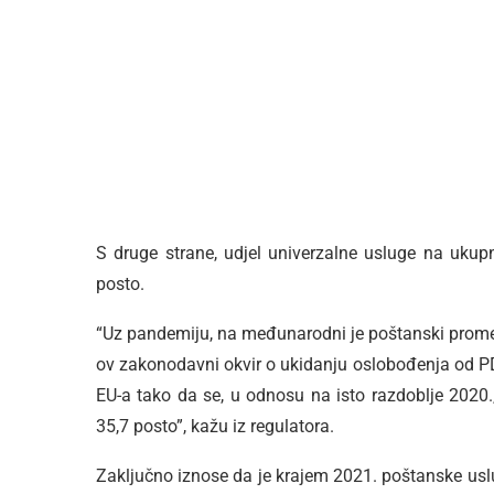
S druge strane, udjel univerzalne usluge na ukupn
posto.
“Uz pandemiju, na međunarodni je poštanski promet 
ov zakonodavni okvir o ukidanju oslobođenja od PD
EU-a tako da se, u odnosu na isto razdoblje 2020.
35,7 posto”, kažu iz regulatora.
Zaključno iznose da je krajem 2021. poštanske uslu