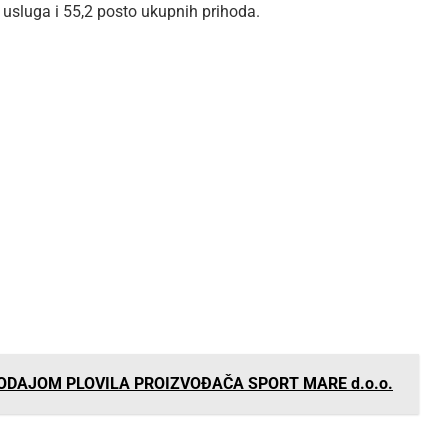
 usluga i 55,2 posto ukupnih prihoda.
PRODAJOM PLOVILA PROIZVOĐAČA SPORT MARE d.o.o.