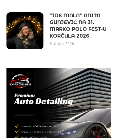
”IDE MALA” ANITA
GUNJEVIĆ NA 31.
MARKO POLO FEST-U
KORČULA 2026.
8 ožujka, 2026