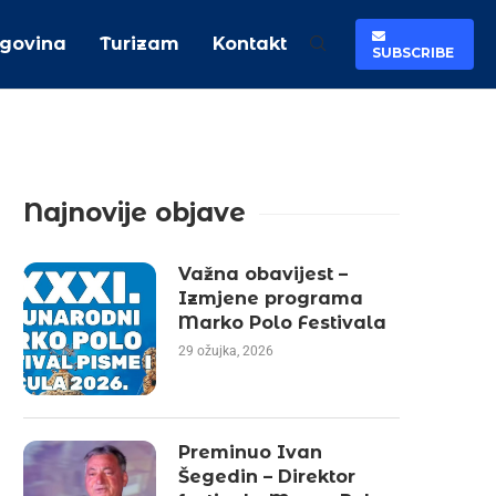
rgovina
Turizam
Kontakt
SUBSCRIBE
Najnovije objave
Važna obavijest –
Izmjene programa
Marko Polo Festivala
29 ožujka, 2026
Preminuo Ivan
Šegedin – Direktor