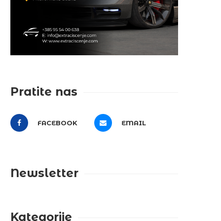
Pratite nas
FACEBOOK
EMAIL
Newsletter
Kategorije