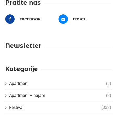
Pratite nas
FACEBOOK
EMAIL
Newsletter
Kategorije
Apartmani
(3)
Apartmani – najam
(2)
Festival
(332)