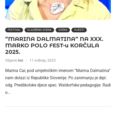
FESTIVAL
GLAZBENA SCENA
SCENA
VIJESTI
”MARINA DALMATINA” NA XXX.
MARKO POLO FEST-u KORČULA
2025.
Objavio
Ivo
11 svibnja, 2025
Marina Car, pod umjetničkim imenom ”Marina Dalmatina”
nam dolazi iz Republike Slovenije. Po zanimanju je dipl.
odg. Predškolske djece spec. Waldorfske pedagogije. Radi
u…