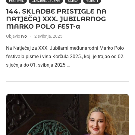
FESTIVAL
GLAZBENA SCENA
SCENA
VIJESTI
144. SKLADBE PRISTIGLE NA
NATJEČAJ XXX. JUBILARNOG
MARKO POLO FEST-a
Objavio
Ivo
2 svibnja, 2025
Na Natječaj za XXX. Jubilarni međunarodni Marko Polo
festivala pisme i vina Korčula 2025., koji je trajao od 02.
siječnja do 01. svibnja 2025.…