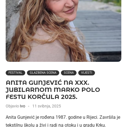
FESTIVAL
GLAZBENA SCENA
SCENA
VIJESTI
ANITA GUNJEVIĆ NA XXX.
JUBILARNOM MARKO POLO
FESTU KORČULA 2025.
Objavio
Ivo
11 svibnja, 2025
Anita Gunjević je rođena 1987. godine u Rijeci. Završila je
tekstilnu školu a živi i radi na otoku i u gradu Krku.