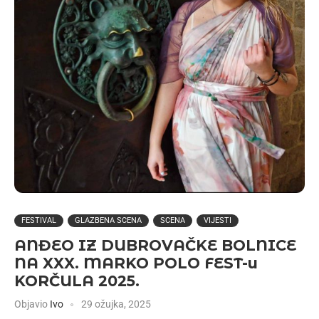
FESTIVAL
GLAZBENA SCENA
SCENA
VIJESTI
ANĐEO IZ DUBROVAČKE BOLNICE
NA XXX. MARKO POLO FEST-u
KORČULA 2025.
Objavio
Ivo
29 ožujka, 2025