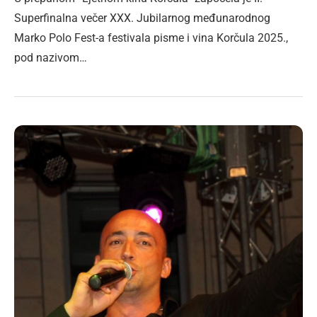
Superfinalna večer XXX. Jubilarnog međunarodnog
Marko Polo Fest-a festivala pisme i vina Korčula 2025.,
pod nazivom…