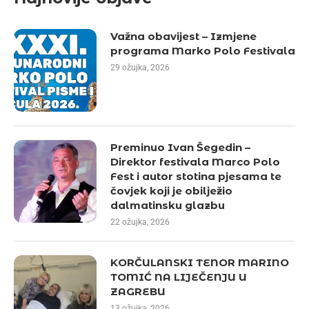
Važna obavijest – Izmjene
programa Marko Polo Festivala
29 ožujka, 2026
Preminuo Ivan Šegedin –
Direktor festivala Marco Polo
Fest i autor stotina pjesama te
čovjek koji je obilježio
dalmatinsku glazbu
22 ožujka, 2026
KORČULANSKI TENOR MARINO
TOMIĆ NA LIJEČENJU U
ZAGREBU
13 ožujka, 2026