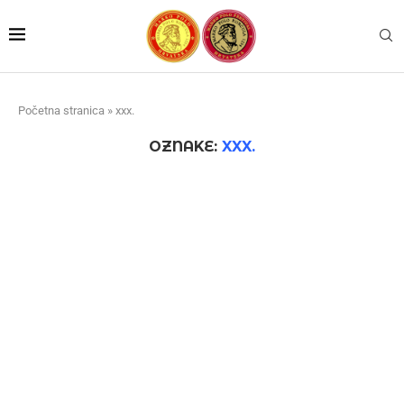
Početna stranica
»
xxx.
OZNAKE:
XXX.