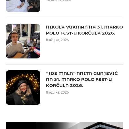
NIKOLA VUKMAN NA 31. MARKO
POLO FEST-U KORČULA 2026.
8 ožujka, 2026
”IDE MALA” ANITA GUNJEVIĆ
NA 31. MARKO POLO FEST-U
KORČULA 2026.
8 ožujka, 2026