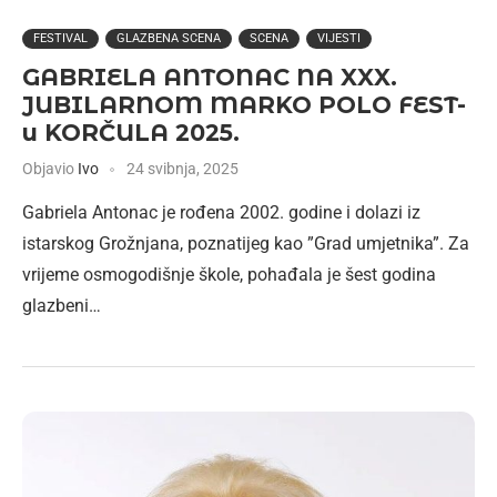
FESTIVAL
GLAZBENA SCENA
SCENA
VIJESTI
GABRIELA ANTONAC NA XXX.
JUBILARNOM MARKO POLO FEST-
u KORČULA 2025.
Objavio
Ivo
24 svibnja, 2025
Gabriela Antonac je rođena 2002. godine i dolazi iz
istarskog Grožnjana, poznatijeg kao ”Grad umjetnika”. Za
vrijeme osmogodišnje škole, pohađala je šest godina
glazbeni…