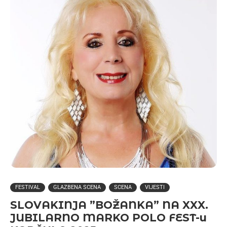
FESTIVAL
GLAZBENA SCENA
SCENA
VIJESTI
SLOVAKINJA ”BOŽANKA” NA XXX.
JUBILARNO MARKO POLO FEST-u