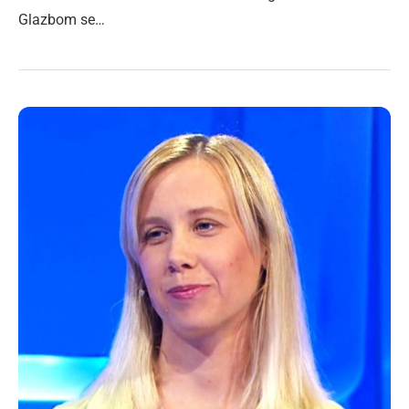
Glazbom se…