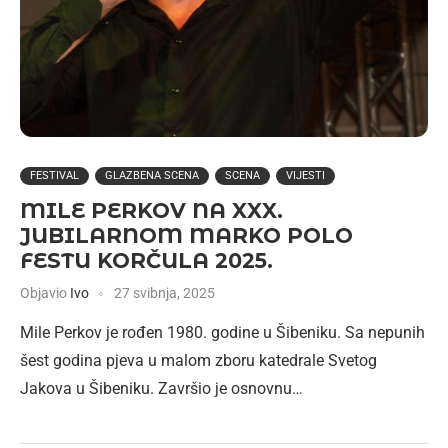
FESTIVAL
GLAZBENA SCENA
SCENA
VIJESTI
MILE PERKOV NA XXX.
JUBILARNOM MARKO POLO
FESTU KORČULA 2025.
Objavio
Ivo
27 svibnja, 2025
Mile Perkov je rođen 1980. godine u Šibeniku. Sa nepunih
šest godina pjeva u malom zboru katedrale Svetog
Jakova u Šibeniku. Završio je osnovnu…